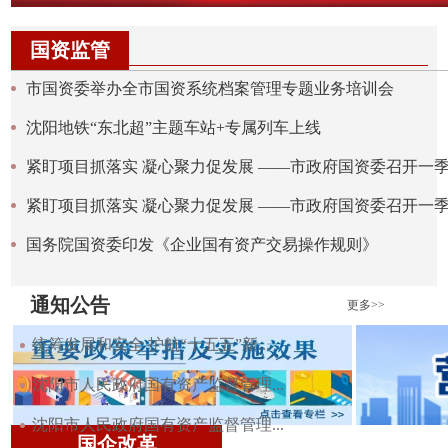
国资监管
市国资委举办全市国资系统档案管理专题业务培训会
沈阳地铁“东北超”主题车站+专属列车上线
紧盯项目抓落实 凝心聚力促发展 ——市政府国资委召开一季度
紧盯项目抓落实 凝心聚力促发展 ——市政府国资委召开一季度
国务院国资委印发《企业国有资产交易操作规则》
通知公告
更多>>
统筹发展和安全 护航“十五五”新...
沈阳市人民政府国有资产监督管理...
沈阳市人民政府国有资产监督管理...
国企改革