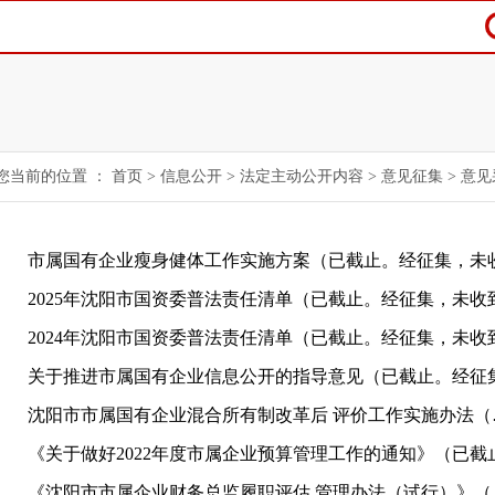
您当前的位置 ：
首页
>
信息公开
>
法定主动公开内容
>
意见征集
>
意见
沈阳市市属国
《沈阳市市属