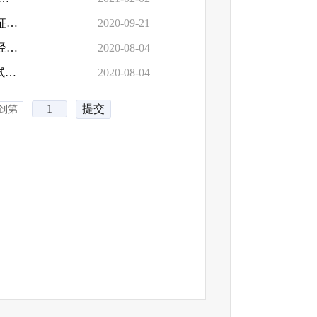
《沈阳市国资委授权放权清单（2020年版）》（已截止。经征集，未...
2020-09-21
《沈阳市国资监管平台运行管理办法（试行）》（已截止。经征集，...
2020-08-04
《沈阳市国资监管工作平台企业“三重一大”监督管理办法（试行）...
2020-08-04
到第