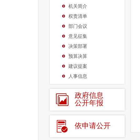
机关简介
权责清单
部门会议
意见征集
决策部署
预算决算
建议提案
人事信息
政府信息
公开年报
依申请公开