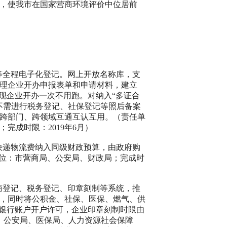
，使我市在国家营商环境评价中位居前
等全程电子化登记。网上开放名称库，支
理企业开办申报表单和申请材料，建立
现企业开办一次不用跑。对纳入“多证合
不需进行税务登记、社保登记等照后备案
跨部门、跨领域互通互认互用。（责任单
；完成时限：
2019
年
6
月）
快递物流费纳入同级财政预算，由政府购
单位：市营商局、公安局、财政局；完成时
商登记、税务登记、印章刻制等系统，推
，同时将公积金、社保、医保、燃气、供
业银行账户开户许可，企业印章刻制时限由
、公安局、医保局、人力资源社会保障