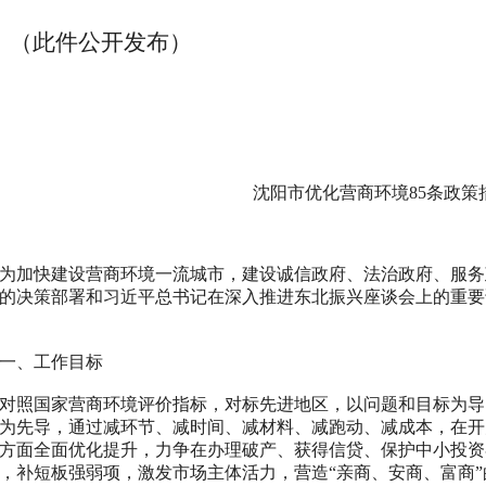
此件公开发布）
沈阳市优化营商环境
85
条政策
快建设营商环境一流城市，建设诚信政府、法治政府、服务
的决策部署和习近平总书记在深入推进东北振兴座谈会上的重要
、工作目标
国家营商环境评价指标，对标先进地区，以问题和目标为导
为先导，通过减环节、减时间、减材料、减跑动、减成本，在开
方面全面优化提升，力争在办理破产、获得信贷、保护中小投资
，补短板强弱项，激发市场主体活力，营造“亲商、安商、富商”的