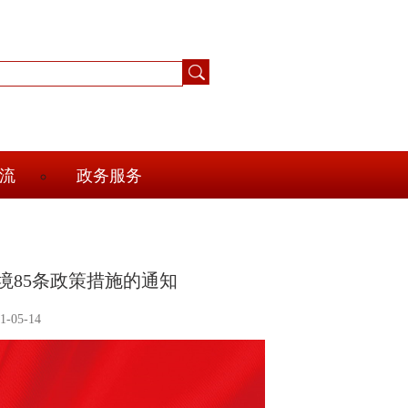
流
政务服务
境85条政策措施的通知
-05-14