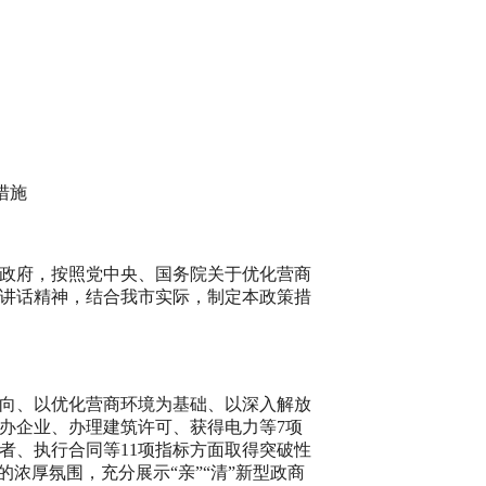
措施
政府，按照党中央、国务院关于优化营商
讲话精神，结合我市实际，制定本政策措
向、以优化营商环境为基础、以深入解放
办企业、办理建筑许可、获得电力等
7
项
者、执行合同等
11
项指标方面取得突破性
浓厚氛围，充分展示“亲”“清”新型政商