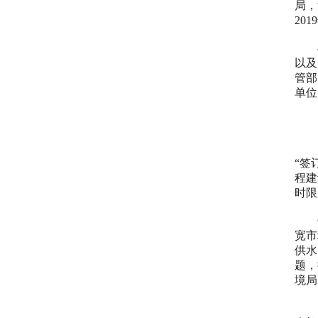
局，
2019
以及
管部
单位
（
“签
程建
时限
宽市
供水
题，
境局