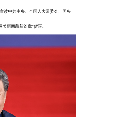
宣读中共中央、全国人大常委会、国务
写美丽西藏新篇章”贺匾。