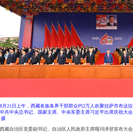
8月21日上午，西藏各族各界干部群众约2万人欢聚拉萨市布达
中共中央总书记、国家主席、中央军委主席习近平出席庆祝大会
 摄
西藏自治区党委副书记、自治区人民政府主席嘎玛泽登宣布大会