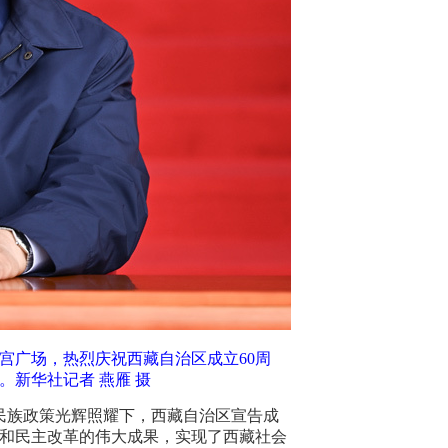
拉宫广场，热烈庆祝西藏自治区成立60周
新华社记者 燕雁 摄
的民族政策光辉照耀下，西藏自治区宣告成
和民主改革的伟大成果，实现了西藏社会