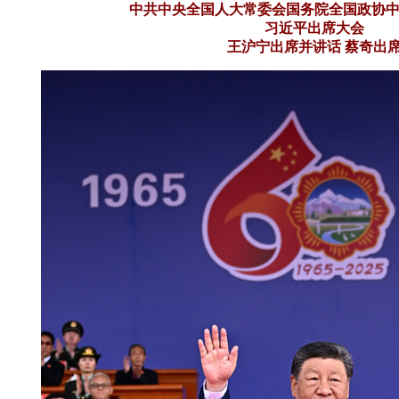
中共中央全国人大常委会国务院全国政协
习近平出席大会
王沪宁出席并讲话 蔡奇出