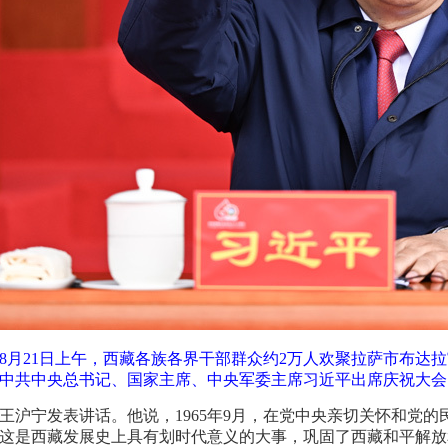
8月21日上午，西藏各族各界干部群众约2万人欢聚拉萨市布达
中共中央总书记、国家主席、中央军委主席习近平出席庆祝大会。
王沪宁发表讲话。他说，1965年9月，在党中央亲切关怀和党
这是西藏发展史上具有划时代意义的大事，巩固了西藏和平解放