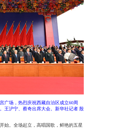
拉宫广场，热烈庆祝西藏自治区成立60周
。王沪宁、蔡奇出席大会。新华社记者 殷
开始。全场起立，高唱国歌，鲜艳的五星