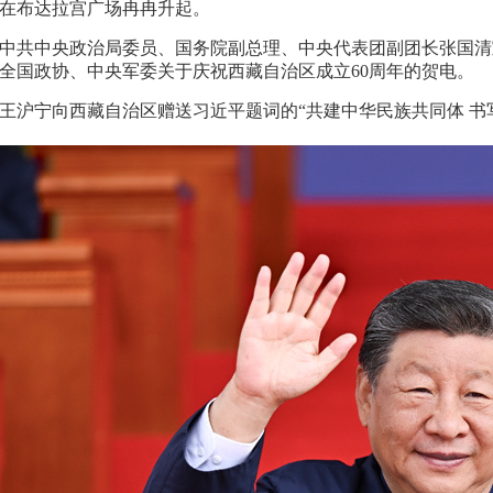
在布达拉宫广场冉冉升起。
中共中央政治局委员、国务院副总理、中央代表团副团长张国清
全国政协、中央军委关于庆祝西藏自治区成立60周年的贺电。
王沪宁向西藏自治区赠送习近平题词的“共建中华民族共同体 书