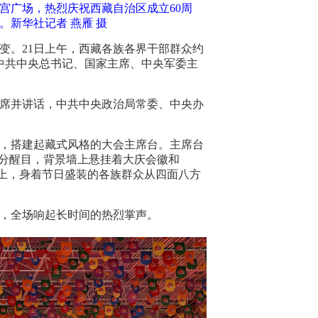
拉宫广场，热烈庆祝西藏自治区成立60周
新华社记者 燕雁 摄
巨变。21日上午，西藏各族各界干部群众约
中共中央总书记、国家主席、中央军委主
席并讲话，中共中央政治局常委、中央办
，搭建起藏式风格的大会主席台。主席台
十分醒目，背景墙上悬挂着大庆会徽和
宫广场上，身着节日盛装的各族群众从四面八方
台，全场响起长时间的热烈掌声。