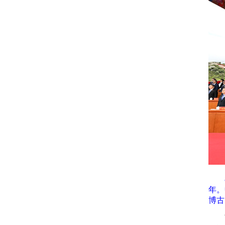
年。
博古