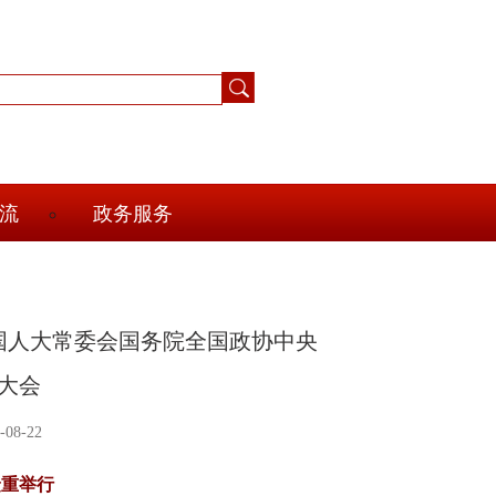
流
政务服务
全国人大常委会国务院全国政协中央
大会
08-22
隆重举行