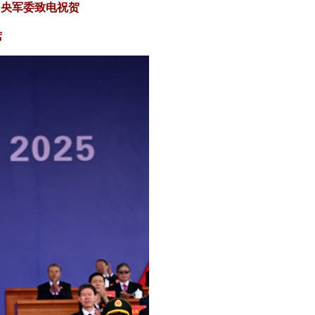
中央军委致电祝贺
席