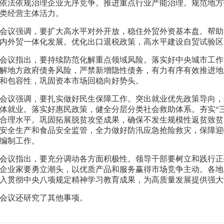
依法依规治理企业无序竞争。推进重点行业产能治理。规范地方
类经营主体活力。
会议强调，要扩大高水平对外开放，稳住外贸外资基本盘。帮助
内外贸一体化发展。优化出口退税政策，高水平建设自贸试验区
会议指出，要持续防范化解重点领域风险。落实好中央城市工作
解地方政府债务风险，严禁新增隐性债务，有力有序有效推进地
和包容性，巩固资本市场回稳向好势头。
会议强调，要扎实做好民生保障工作。突出就业优先政策导向，
体就业。落实好惠民政策，健全分层分类社会救助体系。夯实“
合理水平。巩固拓展脱贫攻坚成果，确保不发生规模性返贫致贫
安全生产和食品安全监管，全力做好防汛应急抢险救灾，保障迎
编制工作。
会议指出，要充分调动各方面积极性。领导干部要树立和践行正
企业家要勇立潮头，以优质产品和服务赢得市场竞争主动。各地
入贯彻中央八项规定精神学习教育成果，为高质量发展提供强大
会议还研究了其他事项。