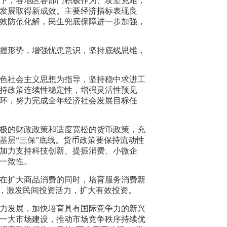
下，各地区各部门积极作为、攻坚克难，
发展取得新成效。主要经济指标表现良
效防范化解，民生兜底保障进一步加强，
握形势，增强忧患意识，坚持底线思维，
色社会主义思想为指导，坚持稳中求进工
持政策连续性稳定性，增强灵活性预见
环，努力完成全年经济社会发展目标任
极的财政政策和适度宽松的货币政策，充
基层“三保”底线。货币政策要保持流动性
加力支持科技创新、提振消费、小微企
一致性。
在扩大商品消费的同时，培育服务消费新
设，激发民间投资活力，扩大有效投资。
力发展，加快培育具有国际竞争力的新兴
一大市场建设，推动市场竞争秩序持续优