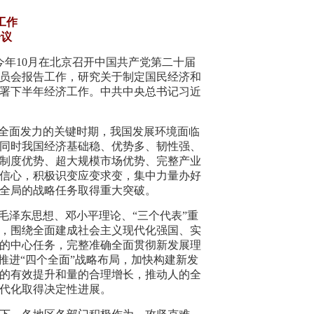
工作
会议
定今年10月在北京召开中国共产党第二十届
员会报告工作，研究关于制定国民经济和
署下半年经济工作。中共中央总书记习近
、全面发力的关键时期，我国发展环境面临
同时我国经济基础稳、优势多、韧性强、
制度优势、超大规模市场优势、完整产业
信心，积极识变应变求变，集中力量办好
全局的战略任务取得重大突破。
毛泽东思想、邓小平理论、“三个代表”重
，围绕全面建成社会主义现代化强国、实
的中心任务，完整准确全面贯彻新发展理
推进“四个全面”战略布局，加快构建新发
的有效提升和量的合理增长，推动人的全
代化取得决定性进展。