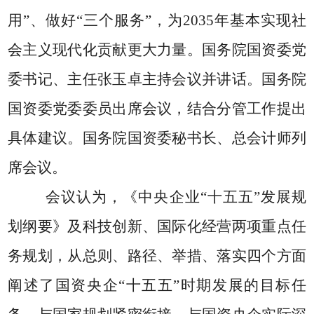
用
”
、做好
“
三个服务
”
，为
2035
年基本实现社
会主义现代化贡献更大力量。国务院国资委党
委书记、主任张玉卓主持会议并讲话。国务院
国资委党委委员出席会议，结合分管工作提出
具体建议。国务院国资委秘书长、总会计师列
席会议。
会议认为，《中央企业
“
十五五
”
发展规
划纲要》及科技创新、国际化经营两项重点任
务规划，从总则、路径、举措、落实四个方面
阐述了国资央企
“
十五五
”
时期发展的目标任