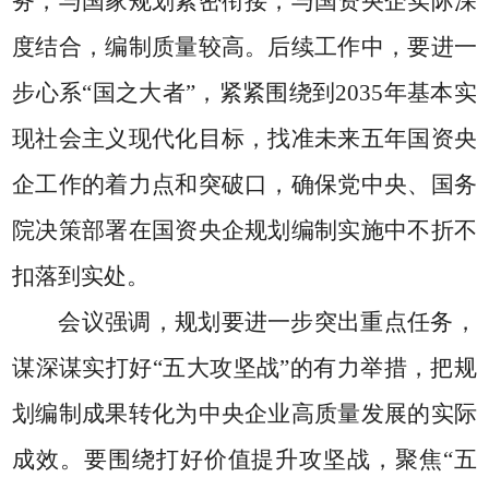
务，与国家规划紧密衔接，与国资央企实际深
度结合，编制质量较高。后续工作中，要进一
步心系
“
国之大者
”
，紧紧围绕到
2035
年基本实
现社会主义现代化目标，找准未来五年国资央
企工作的着力点和突破口，确保党中央、国务
院决策部署在国资央企规划编制实施中不折不
扣落到实处。
会议强调，规划要进一步突出重点任务，
谋深谋实打好
“
五大攻坚战
”
的有力举措，把规
划编制成果转化为中央企业高质量发展的实际
成效。要围绕打好价值提升攻坚战，聚焦
“
五