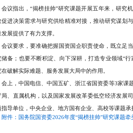
会议指出，“揭榜挂帅”研究课题开展五年来，研究
效促进决策需求与研究供给精准对接，推动研究谋划
量发展提供了有力支撑。
会议要求，要准确把握国资国企职责使命，既立足
究储备；也要不断积淀、向下深耕，打造专业领域“行家
究在破解实际难题、服务发展大局中的作用。
会上，中国电信、中国五矿、浙江省国资委等3家课
厅局、直属机构，以及国家发展改革委低空经济发展
题指导单位，中央企业、地方国有企业、高校等课题承
附件：国务院国资委2026年度“揭榜挂帅”研究课题牵头