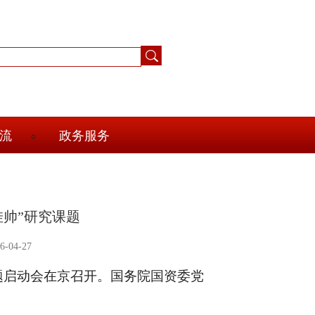
流
政务服务
挂帅”研究课题
-04-27
究课题启动会在京召开。国务院国资委党