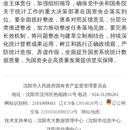
改主体责任，加强组织领导，确保党中央和国务院
关于统计工作的重大决策部署在国资央企落实到
位。要全面抓好整改，逐条对照反馈意见，分层分
类推进整改，加力推动整改任务落地见效。要完善
长效机制，将问题整改与建章立制相结合，持续深
化统计督察成果运用，树立和践行正确政绩观，严
防统计造假、弄虚作假，全面提升国资系统统计数
据质量，为国资央企高质量发展提供坚实保障。
沈阳市人民政府国有资产监督管理委员会
地址：沈阳市沈河区热闹路51号 电话：024-31290261
网站识别码：2101000043
辽ICP备12014626号-2
辽公网
安备 21010302000353号
网站地图
技术支持单位：沈阳市大数据管理中心（沈阳市信息中心、
沈阳市信用中心）