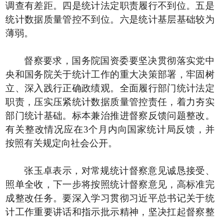
调查有差距。四是统计法定职责履行不到位。五是
统计数据质量管控不到位。六是统计基层基础较为
薄弱。
督察要求，国务院国资委要坚决贯彻落实党中
央和国务院关于统计工作的重大决策部署，牢固树
立、深入践行正确政绩观。全面履行部门统计法定
职责，压实压紧统计数据质量管控责任，着力夯实
部门统计基础。标本兼治推进督察反馈问题整改。
有关整改情况应在
3个月内向国家统计局反馈，并
按照有关规定向社会公开。
张玉卓表示，对常规统计督察意见诚恳接受、
照单全收，下一步将按照统计督察意见，高标准完
成整改任务。要深入学习贯彻习近平总书记关于统
计工作重要讲话和指示批示精神，坚决扛起督察整