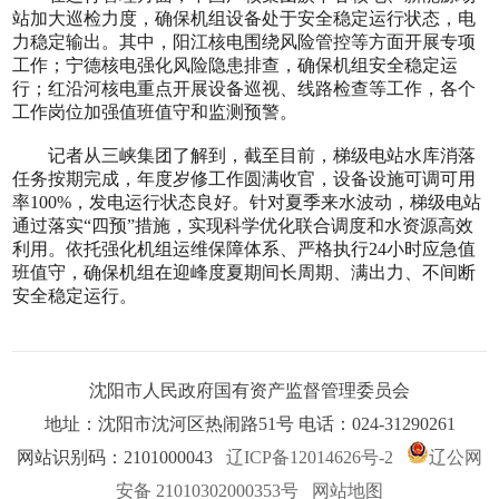
站加大巡检力度，确保机组设备处于安全稳定运行状态，电
力稳定输出。其中，阳江核电围绕风险管控等方面开展专项
工作；宁德核电强化风险隐患排查，确保机组安全稳定运
行；红沿河核电重点开展设备巡视、线路检查等工作，各个
工作岗位加强值班值守和监测预警。
记者从三峡集团了解到，截至目前，梯级电站水库消落
任务按期完成，年度岁修工作圆满收官，设备设施可调可用
率100%，发电运行状态良好。针对夏季来水波动，梯级电站
通过落实“四预”措施，实现科学优化联合调度和水资源高效
利用。依托强化机组运维保障体系、严格执行24小时应急值
班值守，确保机组在迎峰度夏期间长周期、满出力、不间断
安全稳定运行。
沈阳市人民政府国有资产监督管理委员会
地址：沈阳市沈河区热闹路51号 电话：024-31290261
网站识别码：2101000043
辽ICP备12014626号-2
辽公网
安备 21010302000353号
网站地图