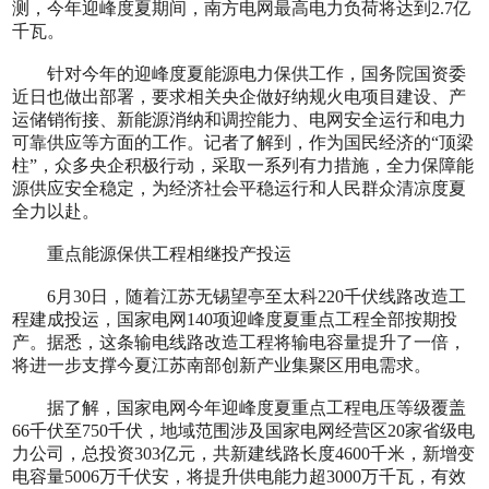
测，今年迎峰度夏期间，南方电网最高电力负荷将达到2.7亿
千瓦。
针对今年的迎峰度夏能源电力保供工作，国务院国资委
近日也做出部署，要求相关央企做好纳规火电项目建设、产
运储销衔接、新能源消纳和调控能力、电网安全运行和电力
可靠供应等方面的工作。记者了解到，作为国民经济的“顶梁
柱”，众多央企积极行动，采取一系列有力措施，全力保障能
源供应安全稳定，为经济社会平稳运行和人民群众清凉度夏
全力以赴。
重点能源保供工程相继投产投运
6月30日，随着江苏无锡望亭至太科220千伏线路改造工
程建成投运，国家电网140项迎峰度夏重点工程全部按期投
产。据悉，这条输电线路改造工程将输电容量提升了一倍，
将进一步支撑今夏江苏南部创新产业集聚区用电需求。
据了解，国家电网今年迎峰度夏重点工程电压等级覆盖
66千伏至750千伏，地域范围涉及国家电网经营区20家省级电
力公司，总投资303亿元，共新建线路长度4600千米，新增变
电容量5006万千伏安，将提升供电能力超3000万千瓦，有效