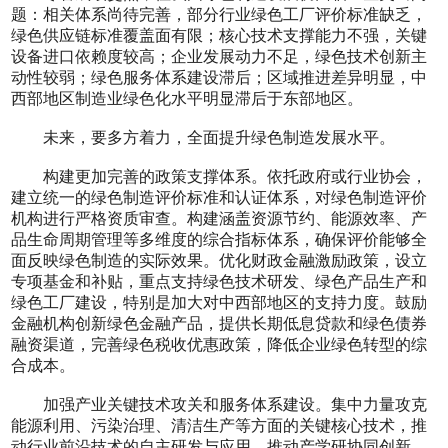
题：相关体系尚待完善，部分行业绿色工厂评价标准缺乏，
绿色供应链标准覆盖面有限；核心技术支撑能力不强，关键
设备进口依赖度较高；企业发展动力不足，绿色技术创新主
动性较弱；绿色服务体系建设滞后；区域推进差异明显，中
西部地区制造业绿色化水平明显滞后于东部地区。
未来，要多方着力，全面提升绿色制造发展水平。
构建更加完善的政策支撑体系。依托政府或行业协会，
建立统一的绿色制造评价标准和认证体系，对绿色制造评价
机构进行严格资质审查。构建涵盖资源节约、能源效率、产
品生命周期管理等多维度的综合指标体系，确保评价能够全
面反映绿色制造的实际效果。优化财政金融激励政策，设立
专项基金和补贴，重点支持绿色技术研发、绿色产品生产和
绿色工厂建设，特别是加大对中西部地区的支持力度。鼓励
金融机构创新绿色金融产品，提供长期低息贷款和绿色债券
融资渠道，完善绿色税收优惠政策，降低企业绿色转型的综
合成本。
加强产业关键技术攻关和服务体系建设。集中力量攻克
能源利用、污染治理、清洁生产等方面的关键核心技术，推
动行业前沿技术的自主研发与应用。推动产学研协同创新，