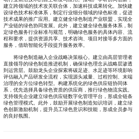
建立跨领域的技术攻关联合体，加速科技成果转化。加快建
设绿色技术标准体系，制定行业细分领域的绿色标准，促进
技术成果的推广应用。建立健全绿色制造产业联盟，实现全
产业链的绿色协同发展。此外，建立健全绿色服务体系，制
定绿色服务行业标准与规范，明确绿色服务的具体内容、流
程和要求，提供资源共享、技术咨询、项目对接等多方面的
服务，借助智能化手段提升服务效率。
将绿色制造融入企业战略决策核心。建立由高层管理者
直接领导的绿色制造推进机制，确保绿色理念从战略层渗透
到运营层。鼓励龙头企业探索将碳足迹、水足迹等环境影响
评估融入产品研发全流程，实现源头减量、过程控制、末端
治理的全方位绿色转型。构建系统化的绿色供应链协同体
系，优先选择具备绿色资质的供应商，推行绿色物流实践。
支持领先企业建立绿色供应链数字化管理平台，形成全链条
绿色管理模式。此外，鼓励开展绿色制造知识培训，建立绿
色创新激励机制，提升员工绿色意识和技能，形成全员参与
的良好氛围。